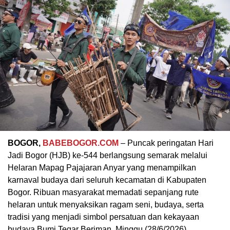
BOGOR,
BABEBOGOR.COM
– Puncak peringatan Hari
Jadi Bogor (HJB) ke-544 berlangsung semarak melalui
Helaran Mapag Pajajaran Anyar yang menampilkan
karnaval budaya dari seluruh kecamatan di Kabupaten
Bogor. Ribuan masyarakat memadati sepanjang rute
helaran untuk menyaksikan ragam seni, budaya, serta
tradisi yang menjadi simbol persatuan dan kekayaan
budaya Bumi Tegar Beriman, Minggu (28/6/2026).