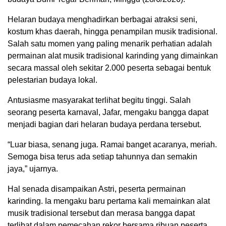
Helaran budaya menghadirkan berbagai atraksi seni,
kostum khas daerah, hingga penampilan musik tradisional.
Salah satu momen yang paling menarik perhatian adalah
permainan alat musik tradisional karinding yang dimainkan
secara massal oleh sekitar 2.000 peserta sebagai bentuk
pelestarian budaya lokal.
Antusiasme masyarakat terlihat begitu tinggi. Salah
seorang peserta karnaval, Jafar, mengaku bangga dapat
menjadi bagian dari helaran budaya perdana tersebut.
“Luar biasa, senang juga. Ramai banget acaranya, meriah.
Semoga bisa terus ada setiap tahunnya dan semakin
jaya,” ujarnya.
Hal senada disampaikan Astri, peserta permainan
karinding. Ia mengaku baru pertama kali memainkan alat
musik tradisional tersebut dan merasa bangga dapat
terlibat dalam pemecahan rekor bersama ribuan peserta