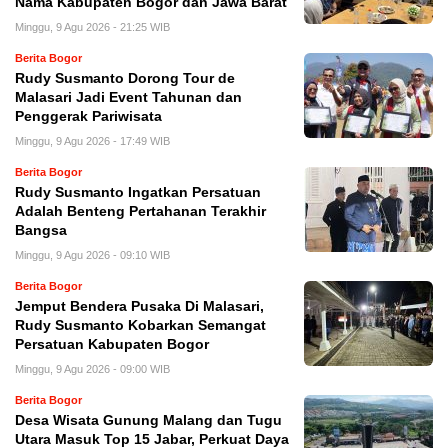
Nama Kabupaten Bogor dan Jawa Barat
Minggu, 9 Agu 2026 - 21:25 WIB
Berita Bogor
Rudy Susmanto Dorong Tour de
Malasari Jadi Event Tahunan dan
Penggerak Pariwisata
Minggu, 9 Agu 2026 - 17:49 WIB
Berita Bogor
Rudy Susmanto Ingatkan Persatuan
Adalah Benteng Pertahanan Terakhir
Bangsa
Minggu, 9 Agu 2026 - 09:10 WIB
Berita Bogor
Jemput Bendera Pusaka Di Malasari,
Rudy Susmanto Kobarkan Semangat
Persatuan Kabupaten Bogor
Minggu, 9 Agu 2026 - 09:00 WIB
Berita Bogor
Desa Wisata Gunung Malang dan Tugu
Utara Masuk Top 15 Jabar, Perkuat Daya