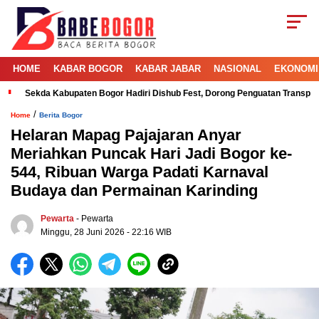
HOME
KABAR BOGOR
KABAR JABAR
NASIONAL
EKONOMI
Sekda Kabupaten Bogor Hadiri Dishub Fest, Dorong Penguatan Transport
/
Home
Berita Bogor
Helaran Mapag Pajajaran Anyar
Meriahkan Puncak Hari Jadi Bogor ke-
544, Ribuan Warga Padati Karnaval
Budaya dan Permainan Karinding
Pewarta
- Pewarta
Minggu, 28 Juni 2026 - 22:16 WIB