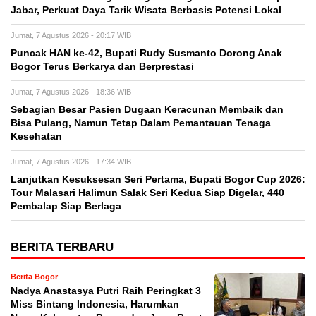
Jabar, Perkuat Daya Tarik Wisata Berbasis Potensi Lokal
Jumat, 7 Agustus 2026 - 20:17 WIB
Puncak HAN ke-42, Bupati Rudy Susmanto Dorong Anak
Bogor Terus Berkarya dan Berprestasi
Jumat, 7 Agustus 2026 - 18:36 WIB
Sebagian Besar Pasien Dugaan Keracunan Membaik dan
Bisa Pulang, Namun Tetap Dalam Pemantauan Tenaga
Kesehatan
Jumat, 7 Agustus 2026 - 17:34 WIB
Lanjutkan Kesuksesan Seri Pertama, Bupati Bogor Cup 2026:
Tour Malasari Halimun Salak Seri Kedua Siap Digelar, 440
Pembalap Siap Berlaga
BERITA TERBARU
Berita Bogor
Nadya Anastasya Putri Raih Peringkat 3
Miss Bintang Indonesia, Harumkan