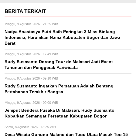
BERITA TERKAIT
Minggu, 9 Agustus 2026 - 21:25 WIB
Nadya Anastasya Putri Raih Peringkat 3 Miss Bintang
Indonesia, Harumkan Nama Kabupaten Bogor dan Jawa
Barat
Minggu, 9 Agustus 2026 - 17:49 WIB
Rudy Susmanto Dorong Tour de Malasari Jadi Event
Tahunan dan Penggerak Pariwisata
Minggu, 9 Agustus 2026 - 09:10 WIB
Rudy Susmanto Ingatkan Persatuan Adalah Benteng
Pertahanan Terakhir Bangsa
Minggu, 9 Agustus 2026 - 09:00 WIB
Jemput Bendera Pusaka Di Malasari, Rudy Susmanto
Kobarkan Semangat Persatuan Kabupaten Bogor
Sabtu, 8 Agustus 2026 - 18:25 WIB
Desa Wisata Gunung Malang dan Tugu Utara Masuk Top 15