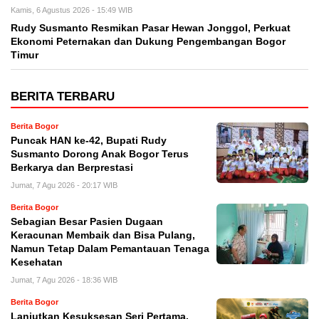
Kamis, 6 Agustus 2026 - 15:49 WIB
Rudy Susmanto Resmikan Pasar Hewan Jonggol, Perkuat
Ekonomi Peternakan dan Dukung Pengembangan Bogor
Timur
BERITA TERBARU
Berita Bogor
Puncak HAN ke-42, Bupati Rudy
Susmanto Dorong Anak Bogor Terus
Berkarya dan Berprestasi
Jumat, 7 Agu 2026 - 20:17 WIB
Berita Bogor
Sebagian Besar Pasien Dugaan
Keracunan Membaik dan Bisa Pulang,
Namun Tetap Dalam Pemantauan Tenaga
Kesehatan
Jumat, 7 Agu 2026 - 18:36 WIB
Berita Bogor
Lanjutkan Kesuksesan Seri Pertama,