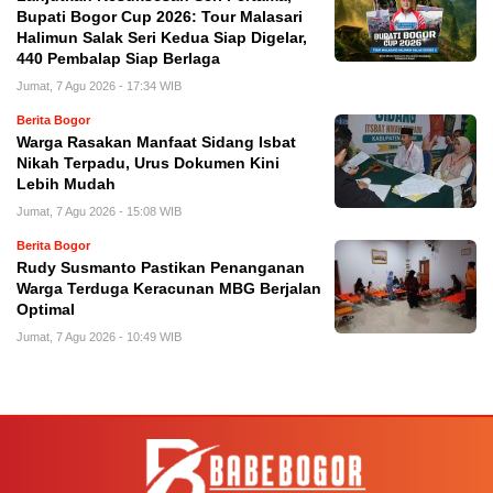
Bupati Bogor Cup 2026: Tour Malasari
Halimun Salak Seri Kedua Siap Digelar,
440 Pembalap Siap Berlaga
Jumat, 7 Agu 2026 - 17:34 WIB
Berita Bogor
Warga Rasakan Manfaat Sidang Isbat
Nikah Terpadu, Urus Dokumen Kini
Lebih Mudah
Jumat, 7 Agu 2026 - 15:08 WIB
Berita Bogor
Rudy Susmanto Pastikan Penanganan
Warga Terduga Keracunan MBG Berjalan
Optimal
Jumat, 7 Agu 2026 - 10:49 WIB