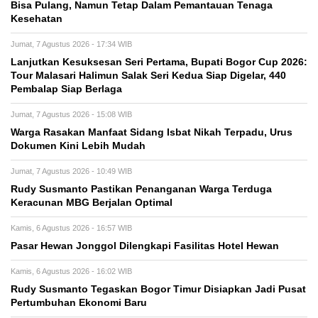
Bisa Pulang, Namun Tetap Dalam Pemantauan Tenaga
Kesehatan
Jumat, 7 Agustus 2026 - 17:34 WIB
Lanjutkan Kesuksesan Seri Pertama, Bupati Bogor Cup 2026:
Tour Malasari Halimun Salak Seri Kedua Siap Digelar, 440
Pembalap Siap Berlaga
Jumat, 7 Agustus 2026 - 15:08 WIB
Warga Rasakan Manfaat Sidang Isbat Nikah Terpadu, Urus
Dokumen Kini Lebih Mudah
Jumat, 7 Agustus 2026 - 10:49 WIB
Rudy Susmanto Pastikan Penanganan Warga Terduga
Keracunan MBG Berjalan Optimal
Kamis, 6 Agustus 2026 - 16:57 WIB
Pasar Hewan Jonggol Dilengkapi Fasilitas Hotel Hewan
Kamis, 6 Agustus 2026 - 16:02 WIB
Rudy Susmanto Tegaskan Bogor Timur Disiapkan Jadi Pusat
Pertumbuhan Ekonomi Baru