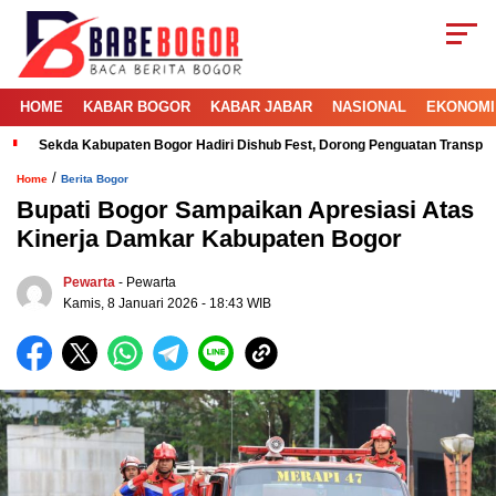
HOME
KABAR BOGOR
KABAR JABAR
NASIONAL
EKONOMI
Sekda Kabupaten Bogor Hadiri Dishub Fest, Dorong Penguatan Transport
/
Home
Berita Bogor
Bupati Bogor Sampaikan Apresiasi Atas
Kinerja Damkar Kabupaten Bogor
Pewarta
- Pewarta
Kamis, 8 Januari 2026 - 18:43 WIB