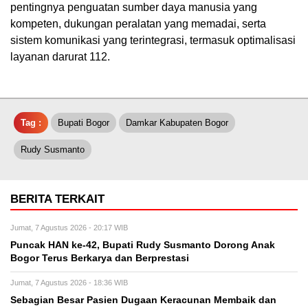
pentingnya penguatan sumber daya manusia yang
kompeten, dukungan peralatan yang memadai, serta
sistem komunikasi yang terintegrasi, termasuk optimalisasi
layanan darurat 112.
Tag :
Bupati Bogor
Damkar Kabupaten Bogor
Rudy Susmanto
BERITA TERKAIT
Jumat, 7 Agustus 2026 - 20:17 WIB
Puncak HAN ke-42, Bupati Rudy Susmanto Dorong Anak
Bogor Terus Berkarya dan Berprestasi
Jumat, 7 Agustus 2026 - 18:36 WIB
Sebagian Besar Pasien Dugaan Keracunan Membaik dan