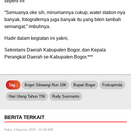
seperti ini
“Semuanya oke sih, minumannya cukup, water station-nya
banyak, fotografernya juga banyak itu yang bikin tambah
semangat,” imbuhnya.
Hadir dalam kegiatan ini yakni,
Sekretaris Daerah Kabupaten Bogor, dan Kepala
Perangkat Daerah se-Kabupaten Bogor.***
Tag :
Bogor Siliwangi Run 10K
Bupati Bogor
Forkopimda
Hari Ulang Tahun TNI
Rudy Susmanto
BERITA TERKAIT
Rabu, 5 Agustus 2026 - 16:48 WIB