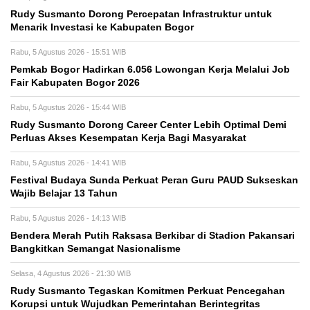
Rudy Susmanto Dorong Percepatan Infrastruktur untuk
Menarik Investasi ke Kabupaten Bogor
Rabu, 5 Agustus 2026 - 15:51 WIB
Pemkab Bogor Hadirkan 6.056 Lowongan Kerja Melalui Job
Fair Kabupaten Bogor 2026
Rabu, 5 Agustus 2026 - 15:44 WIB
Rudy Susmanto Dorong Career Center Lebih Optimal Demi
Perluas Akses Kesempatan Kerja Bagi Masyarakat
Rabu, 5 Agustus 2026 - 14:41 WIB
Festival Budaya Sunda Perkuat Peran Guru PAUD Sukseskan
Wajib Belajar 13 Tahun
Rabu, 5 Agustus 2026 - 14:13 WIB
Bendera Merah Putih Raksasa Berkibar di Stadion Pakansari
Bangkitkan Semangat Nasionalisme
Selasa, 4 Agustus 2026 - 21:30 WIB
Rudy Susmanto Tegaskan Komitmen Perkuat Pencegahan
Korupsi untuk Wujudkan Pemerintahan Berintegritas