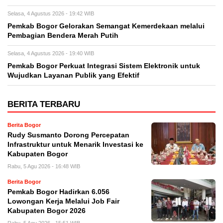
Selasa, 4 Agustus 2026 - 19:42 WIB
Pemkab Bogor Gelorakan Semangat Kemerdekaan melalui
Pembagian Bendera Merah Putih
Selasa, 4 Agustus 2026 - 19:40 WIB
Pemkab Bogor Perkuat Integrasi Sistem Elektronik untuk
Wujudkan Layanan Publik yang Efektif
BERITA TERBARU
Berita Bogor
Rudy Susmanto Dorong Percepatan
Infrastruktur untuk Menarik Investasi ke
Kabupaten Bogor
Rabu, 5 Agu 2026 - 16:48 WIB
Berita Bogor
Pemkab Bogor Hadirkan 6.056
Lowongan Kerja Melalui Job Fair
Kabupaten Bogor 2026