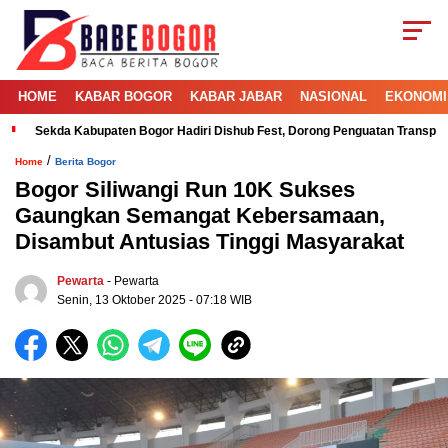
HOME
KABAR BOGOR
KABAR JABAR
NASIONAL
EKONOMI
Sekda Kabupaten Bogor Hadiri Dishub Fest, Dorong Penguatan Transport
/
Home
Berita Bogor
Bogor Siliwangi Run 10K Sukses
Gaungkan Semangat Kebersamaan,
Disambut Antusias Tinggi Masyarakat
Pewarta
- Pewarta
Senin, 13 Oktober 2025 - 07:18 WIB