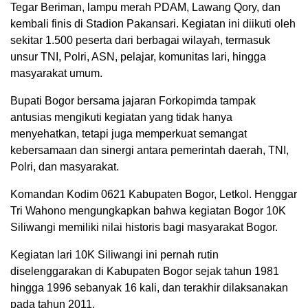
Tegar Beriman, lampu merah PDAM, Lawang Qory, dan
kembali finis di Stadion Pakansari. Kegiatan ini diikuti oleh
sekitar 1.500 peserta dari berbagai wilayah, termasuk
unsur TNI, Polri, ASN, pelajar, komunitas lari, hingga
masyarakat umum.
Bupati Bogor bersama jajaran Forkopimda tampak
antusias mengikuti kegiatan yang tidak hanya
menyehatkan, tetapi juga memperkuat semangat
kebersamaan dan sinergi antara pemerintah daerah, TNI,
Polri, dan masyarakat.
Komandan Kodim 0621 Kabupaten Bogor, Letkol. Henggar
Tri Wahono mengungkapkan bahwa kegiatan Bogor 10K
Siliwangi memiliki nilai historis bagi masyarakat Bogor.
Kegiatan lari 10K Siliwangi ini pernah rutin
diselenggarakan di Kabupaten Bogor sejak tahun 1981
hingga 1996 sebanyak 16 kali, dan terakhir dilaksanakan
pada tahun 2011.